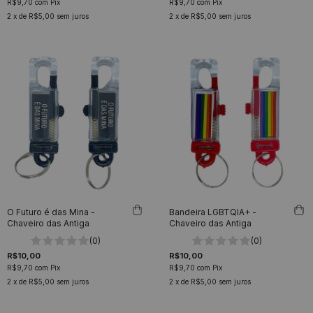
R$9,70
com
Pix
R$9,70
com
Pix
2
x de
R$5,00
sem juros
2
x de
R$5,00
sem juros
O Futuro é das Mina -
Bandeira LGBTQIA+ -
Chaveiro das Antiga
Chaveiro das Antiga
(0)
(0)
R$10,00
R$10,00
R$9,70
com
Pix
R$9,70
com
Pix
2
x de
R$5,00
sem juros
2
x de
R$5,00
sem juros