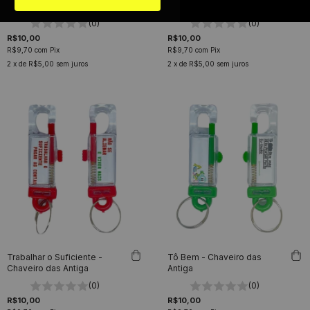
Chaveiro das Antiga
das Antiga
(0)
(0)
R$10,00
R$10,00
R$9,70
com
Pix
R$9,70
com
Pix
2
x de
R$5,00
sem juros
2
x de
R$5,00
sem juros
Trabalhar o Suficiente -
Tô Bem - Chaveiro das
Chaveiro das Antiga
Antiga
(0)
(0)
R$10,00
R$10,00