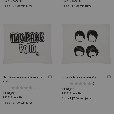
R$27,16
com
Pix
R$27,16
com
Pix
4
x de
R$7,00
sem juros
4
x de
R$7,00
sem juros
Não Passe Pano - Pano de
Four Kids - Pano de Prato
Prato
(0)
(0)
R$28,00
R$28,00
R$27,16
com
Pix
R$27,16
com
Pix
4
x de
R$7,00
sem juros
4
x de
R$7,00
sem juros