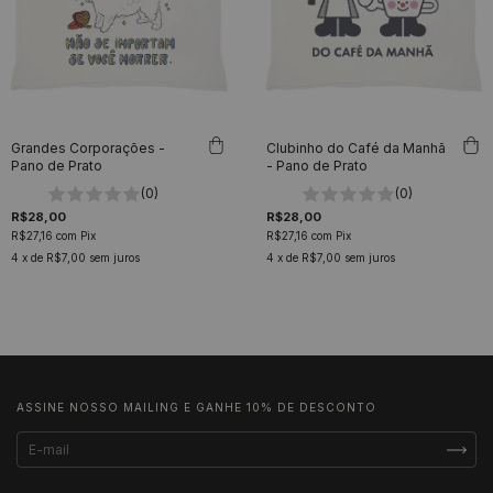
Grandes Corporações -
Clubinho do Café da Manhã
Pano de Prato
- Pano de Prato
(0)
(0)
R$28,00
R$28,00
R$27,16
com
Pix
R$27,16
com
Pix
4
x de
R$7,00
sem juros
4
x de
R$7,00
sem juros
ASSINE NOSSO MAILING E GANHE 10% DE DESCONTO