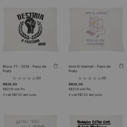
Bloco 77 - 2019 - Pano de
Amo El Internet - Pano de
Prato
Prato
(0)
(0)
R$28,00
R$28,00
R$27,16
com
Pix
R$27,16
com
Pix
4
x de
R$7,00
sem juros
4
x de
R$7,00
sem juros