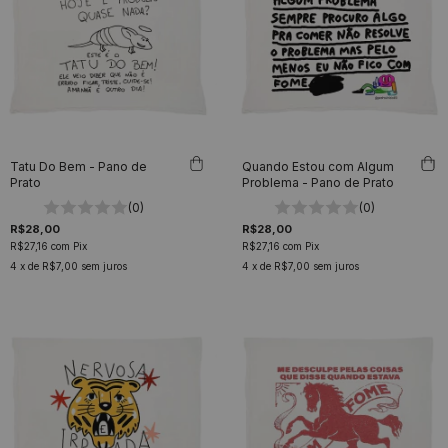
Tatu Do Bem - Pano de
Quando Estou com Algum
Prato
Problema - Pano de Prato
(0)
(0)
R$28,00
R$28,00
R$27,16
com
Pix
R$27,16
com
Pix
4
x de
R$7,00
sem juros
4
x de
R$7,00
sem juros