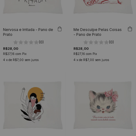
Nervosa e Irritada - Pano de
Me Desculpe Pelas Coisas
Prato
- Pano de Prato
(0)
(0)
R$28,00
R$28,00
R$27,16
com
Pix
R$27,16
com
Pix
4
x de
R$7,00
sem juros
4
x de
R$7,00
sem juros