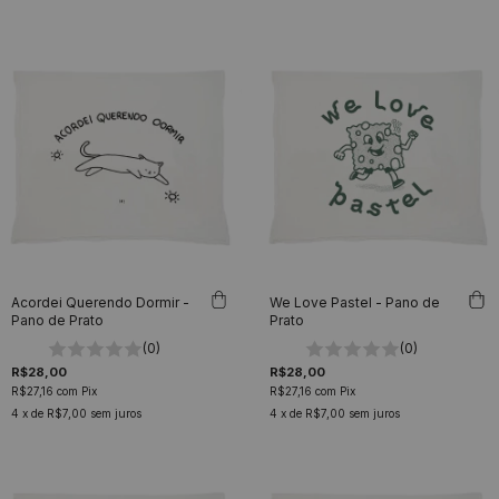
Acordei Querendo Dormir -
We Love Pastel - Pano de
Pano de Prato
Prato
(0)
(0)
R$28,00
R$28,00
R$27,16
com
Pix
R$27,16
com
Pix
4
x de
R$7,00
sem juros
4
x de
R$7,00
sem juros