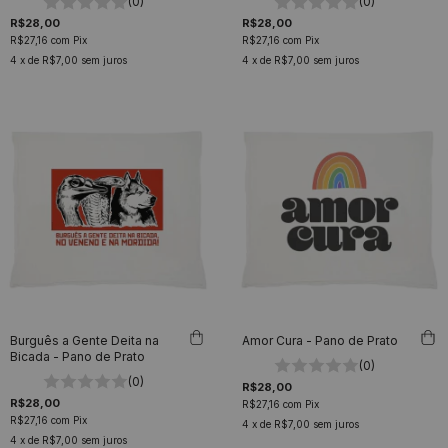
(0)
(0)
R$28,00
R$28,00
R$27,16
com
Pix
R$27,16
com
Pix
4
x de
R$7,00
sem juros
4
x de
R$7,00
sem juros
Burguês a Gente Deita na
Amor Cura - Pano de Prato
Bicada - Pano de Prato
(0)
(0)
R$28,00
R$28,00
R$27,16
com
Pix
R$27,16
com
Pix
4
x de
R$7,00
sem juros
4
x de
R$7,00
sem juros