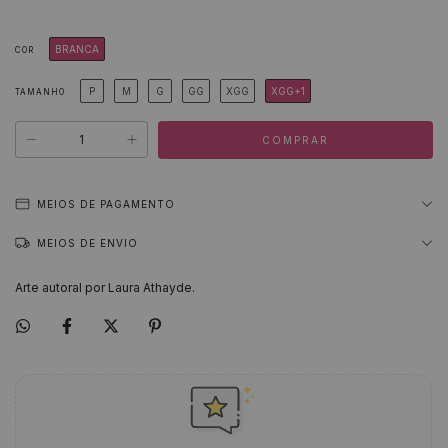
BRANCA
COR
P
M
G
GG
XGG
XGG+1
TAMANHO
MEIOS DE PAGAMENTO
MEIOS DE ENVIO
Arte autoral por Laura Athayde.