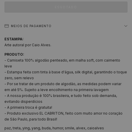
MEIOS DE PAGAMENTO
ESTAMPA:
Arte autoral por Caio Alves.
PRODUTO:
- Camiseta 100% algodão penteado, em malha soft, com caimento
leve
- Estampa feita com tinta à base d'água, silk digital, garantindo o toque
zero, sem relevo
- Por se tratar de um produto de algodão, as medidas podem variar
em até 5%. Sujeito a leve encolhimento na primeira lavagem
- A nossa produção é 100% brasileira, e tudo feito sob demanda,
evitando disperdícios
- A primeira troca é gratuita!
- Produto exclusivo EL CABRITON, feito com muito amor no coração
de São Paulo, para todo Brasil!
paz, treta, ying, yang, buda, humor, smile, alvex, caioalves