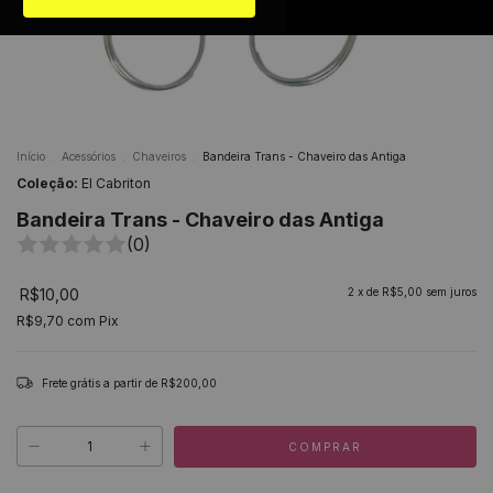
Início
.
Acessórios
.
Chaveiros
.
Bandeira Trans - Chaveiro das Antiga
Coleção:
El Cabriton
Bandeira Trans - Chaveiro das Antiga
(0)
R$10,00
2
x de
R$5,00
sem juros
R$9,70
com
Pix
Frete grátis
a partir de
R$200,00