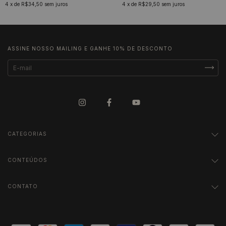
4
x de
R$34,50
sem juros
4
x de
R$29,50
sem juros
ASSINE NOSSO MAILING E GANHE 10% DE DESCONTO
CATEGORIAS
CONTEÚDOS
CONTATO