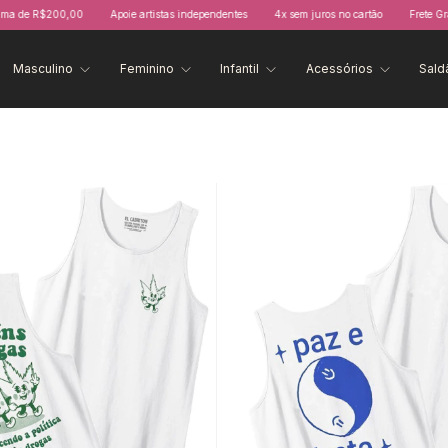
200,00
Apoie artistas independentes
4x sem juros no cartão
Frete Grátis acima
Masculino
Feminino
Infantil
Acessórios
Sald